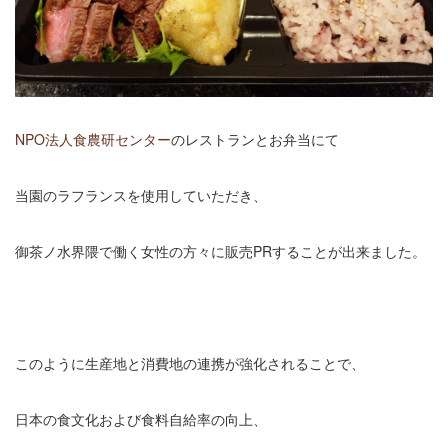
NPO法人食農研センター
のレストランとお弁当にて
当園のラフランスを使用していただき、
御茶ノ水界隈で働く女性の方々に販売PRすることが出来ました。
このように生産地と消費地の連携が強化されることで、
日本の食文化および食料自給率の向上、