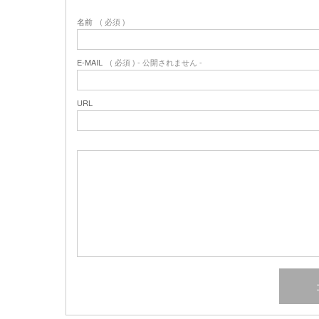
名前
( 必須 )
E-MAIL
( 必須 ) - 公開されません -
URL