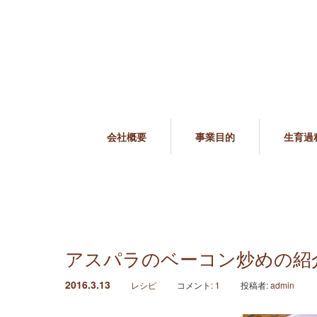
会社概要
事業目的
生育過
アスパラのベーコン炒めの紹
2016.3.13
レシピ
コメント:
1
投稿者:
admin