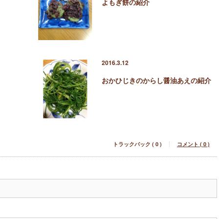
よもぎ餅の紹介
2016.3.12
おかひじきのからし醤油あえの紹介
トラックバック ( 0 )
コメント ( 0 )