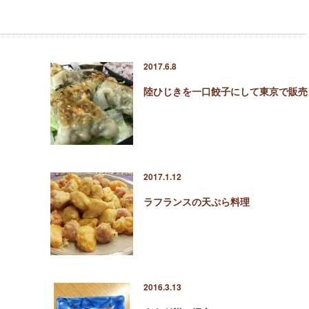
2017.6.8
陸ひじきを一口餃子にして東京で販売
2017.1.12
ラフランスの天ぷら料理
2016.3.13