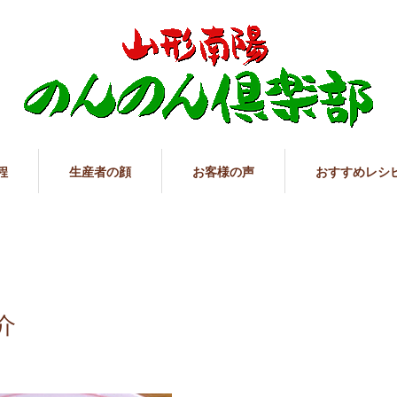
程
生産者の顔
お客様の声
おすすめレシ
介