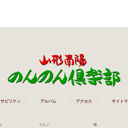
ーサビリティ
アルバム
アクセス
サイトマ
か
りんご
桃