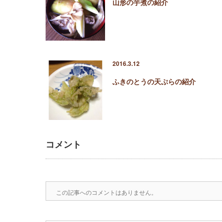
山形の芋煮の紹介
2016.3.12
ふきのとうの天ぷらの紹介
コメント
この記事へのコメントはありません。