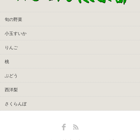
旬の野菜
小玉すいか
りんご
桃
ぶどう
西洋梨
さくらんぼ
Facebook
RSS